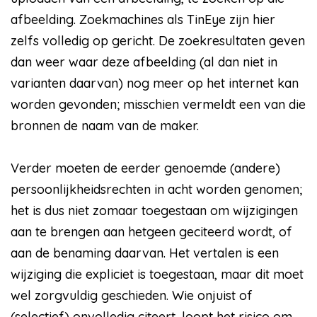
afbeelding. Zoekmachines als TinEye zijn hier
zelfs volledig op gericht. De zoekresultaten geven
dan weer waar deze afbeelding (al dan niet in
varianten daarvan) nog meer op het internet kan
worden gevonden; misschien vermeldt een van die
bronnen de naam van de maker.
Verder moeten de eerder genoemde (andere)
persoonlijkheidsrechten in acht worden genomen;
het is dus niet zomaar toegestaan om wijzigingen
aan te brengen aan hetgeen geciteerd wordt, of
aan de benaming daarvan. Het vertalen is een
wijziging die expliciet is toegestaan, maar dit moet
wel zorgvuldig geschieden. Wie onjuist of
(selectief) onvolledig citeert, loopt het risico om