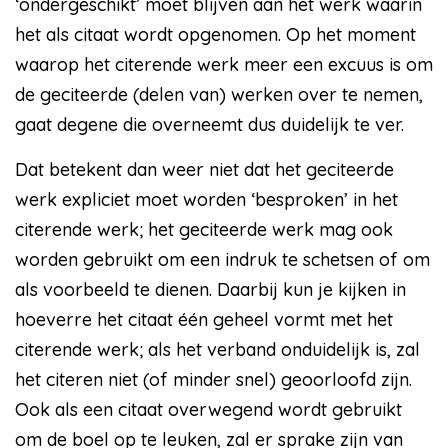
‘ondergeschikt’ moet blijven aan het werk waarin
het als citaat wordt opgenomen. Op het moment
waarop het citerende werk meer een excuus is om
de geciteerde (delen van) werken over te nemen,
gaat degene die overneemt dus duidelijk te ver.
Dat betekent dan weer niet dat het geciteerde
werk expliciet moet worden ‘besproken’ in het
citerende werk; het geciteerde werk mag ook
worden gebruikt om een indruk te schetsen of om
als voorbeeld te dienen. Daarbij kun je kijken in
hoeverre het citaat één geheel vormt met het
citerende werk; als het verband onduidelijk is, zal
het citeren niet (of minder snel) geoorloofd zijn.
Ook als een citaat overwegend wordt gebruikt
om de boel op te leuken, zal er sprake zijn van