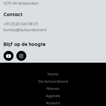
1075 HH Amsterdam
Contact
+31 (0)20 624 08 03
bureau@auteursbond.nl
Blijf op de hoogte
Home
De Auteursbond
Nieuws
Agenda
Auteurs