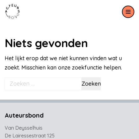
Meteen naar de content
Niets gevonden
Het lijkt erop dat we niet kunnen vinden wat u
zoekt. Misschien kan onze zoekfunctie helpen.
Zoeken naar:
Auteursbond
Van Deysselhuis
De Lairessestraat 125