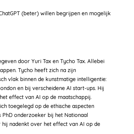
ChatGPT (beter) willen begrijpen en mogelijk
even door Yuri Tax en Tycho Tax. Allebei
ppen. Tycho heeft zich na zijn
h vlak binnen de kunstmatige intelligentie:
ndon en bij verscheidene AI start-ups. Hij
et effect van AI op de maatschappij.
 zich toegelegd op de ethische aspecten
s PhD onderzoeker bij het Nationaal
hij nadenkt over het effect van AI op de