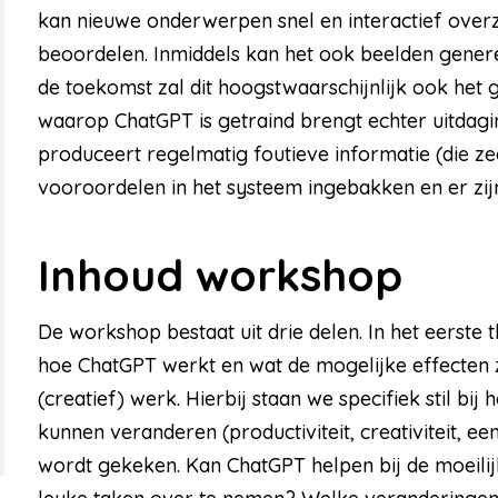
kan nieuwe onderwerpen snel en interactief overzi
beoordelen. Inmiddels kan het ook beelden generer
de toekomst zal dit hoogstwaarschijnlijk ook het 
waarop ChatGPT is getraind brengt echter uitdagi
produceert regelmatig foutieve informatie (die zeer
vooroordelen in het systeem ingebakken en er zij
Inhoud workshop
De workshop bestaat uit drie delen. In het eerste
hoe ChatGPT werkt en wat de mogelijke effecten 
(creatief) werk. Hierbij staan we specifiek stil bi
kunnen veranderen (productiviteit, creativiteit, e
wordt gekeken. Kan ChatGPT helpen bij de moeilij