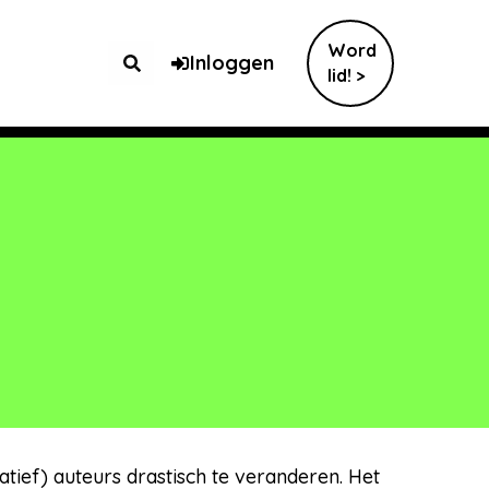
Word
Inloggen
lid! >
tief) auteurs drastisch te veranderen. Het