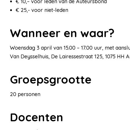
€ 10,– voor leden van de Auteursbond
€ 25,- voor niet-leden
Wanneer en waar?
Woensdag 3 april van 15.00 – 17.00 uur, met aansl
Van Deysselhuis, De Lairessestraat 125, 1075 HH
Groe
20 personen
Docenten