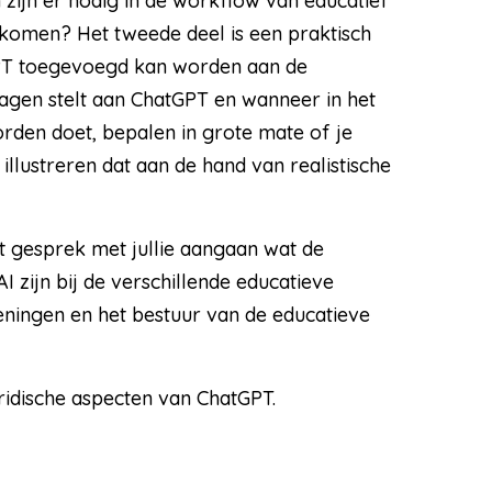
zijn er nodig in de workflow van educatief
n komen? Het tweede deel is een praktisch
GPT toegevoegd kan worden aan de
ragen stelt aan ChatGPT en wanneer in het
rden doet, bepalen in grote mate of je
illustreren dat aan de hand van realistische
t gesprek met jullie aangaan wat de
 zijn bij de verschillende educatieve
eningen en het bestuur van de educatieve
ridische aspecten van ChatGPT.