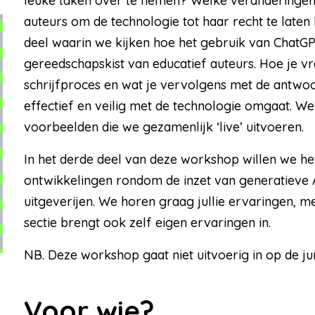
leuke taken over te nemen? Welke veranderingen 
auteurs om de technologie tot haar recht te late
deel waarin we kijken hoe het gebruik van Chat
gereedschapskist van educatief auteurs. Hoe je v
schrijfproces en wat je vervolgens met de antwoo
effectief en veilig met de technologie omgaat. We 
voorbeelden die we gezamenlijk ‘live’ uitvoeren.
In het derde deel van deze workshop willen we he
ontwikkelingen rondom de inzet van generatieve AI
uitgeverijen. We horen graag jullie ervaringen, m
sectie brengt ook zelf eigen ervaringen in.
NB. Deze workshop gaat niet uitvoerig in op de ju
Voor wie?