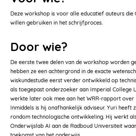
Deze workshop is voor alle educatief auteurs die 
willen gebruiken in het schrijfproces.
Door wie?
De eerste twee delen van de workshop worden geg
hebben ze een achtergrond in de exacte wetenscha
wiskundestudie eerst verder ontwikkeld op technisc
als toegepast onderzoeker aan Imperial College Lo
werkte later ook mee aan het WRR-rapport over h
Inmiddels is hij onafhankelijk adviseur. Yuri heeft
rondom technologische ontwikkeling. Hij werkt al
Onderwijslab AI aan de Radboud Universiteit waar 
toekomst van het onderwijs.