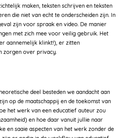
chtelijk maken, teksten schrijven en teksten
en die niet van echt te onderscheiden zijn. In
geval zijn voor spraak en video. De manier
ngen met zich mee voor veilig gebruik. Het
 aannemelijk klinkt!), er zitten
n zorgen over privacy.
 theoretische deel besteden we aandacht aan
zijn op de maatschappij en de toekomst van
j hoe het werk van een educatief auteur zou
enzaamheid) en hoe daar vanuit jullie naar
ke en saaie aspecten van het werk zonder de