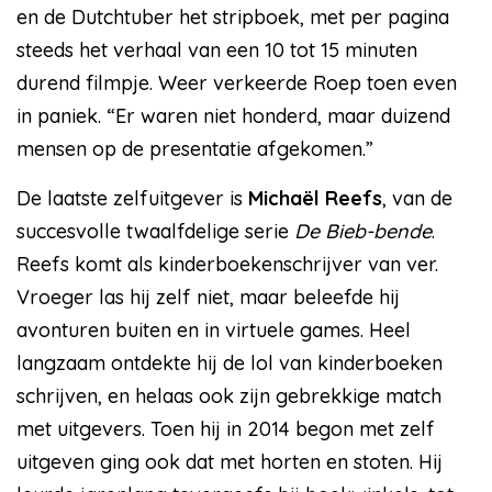
en de Dutchtuber het stripboek, met per pagina
steeds het verhaal van een 10 tot 15 minuten
durend filmpje. Weer verkeerde Roep toen even
in paniek. “Er waren niet honderd, maar duizend
mensen op de presentatie afgekomen.”
De laatste zelfuitgever is
Michaël Reefs
, van de
succesvolle twaalfdelige serie
De Bieb-bende
.
Reefs komt als kinderboekenschrijver van ver.
Vroeger las hij zelf niet, maar beleefde hij
avonturen buiten en in virtuele games. Heel
langzaam ontdekte hij de lol van kinderboeken
schrijven, en helaas ook zijn gebrekkige match
met uitgevers. Toen hij in 2014 begon met zelf
uitgeven ging ook dat met horten en stoten. Hij