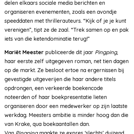
delen elkaars sociale media berichten en
organiseren evenementen, zoals een avondje
speeddaten met thrillerauteurs. “Kijk of je je kunt
verenigen”, tipt ze de zaal. “Trek samen op en pak
iets van die ketendominatie terug!”
Mariët Meester
publiceerde dit jaar
Pingping
,
haar eerste zelf uitgegeven roman, net tien dagen
op de markt. Ze besloot ertoe na ergernissen bij
gevestigde uitgeverijen die haar andere titels
opdrongen, een verkeerde boekencode
noteerden of haar boekpresentatie lieten
organiseren door een medewerker op zijn laatste
werkdag. Meesters ambitie is minder hoog dan die
van Krake, qua boekaantallen dan.
Van
Pingping
maakte ze expres ‘slechts’ duizend