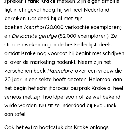
spreker
Frank Krake
meteen. Zijn eigen ambitie
ligt in elk geval hoog: hij wil heel Nederland
bereiken. Dat deed hij al met zijn
boeken
Menthol
(20.000 verkochte exemplaren)
en
De laatste getuige
(52.000 exemplaren). Ze
stonden wekenlang in de bestsellerlijst, deels
omdat Krake nog voordat hij begint met schrijven
al over de marketing nadenkt. Neem zijn net
verschenen boek
Hannelore
, over een vrouw die
20 jaar in een sekte heeft gezeten. Helemaal aan
het begin het schrijfproces besprak Krake al heel
serieus met zijn hoofdpersoon of ze wel bekend
wilde worden. Nu zit ze inderdaad bij Eva Jinek
aan tafel.
Ook het extra hoofdstuk dat Krake onlangs