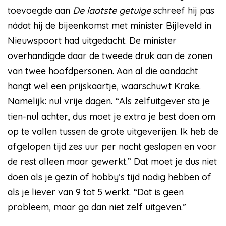
toevoegde aan
De laatste getuige
schreef hij pas
nádat hij de bijeenkomst met minister Bijleveld in
Nieuwspoort had uitgedacht. De minister
overhandigde daar de tweede druk aan de zonen
van twee hoofdpersonen. Aan al die aandacht
hangt wel een prijskaartje, waarschuwt Krake.
Namelijk: nul vrije dagen. “Als zelfuitgever sta je
tien-nul achter, dus moet je extra je best doen om
op te vallen tussen de grote uitgeverijen. Ik heb de
afgelopen tijd zes uur per nacht geslapen en voor
de rest alleen maar gewerkt.” Dat moet je dus niet
doen als je gezin of hobby’s tijd nodig hebben of
als je liever van 9 tot 5 werkt. “Dat is geen
probleem, maar ga dan niet zelf uitgeven.”