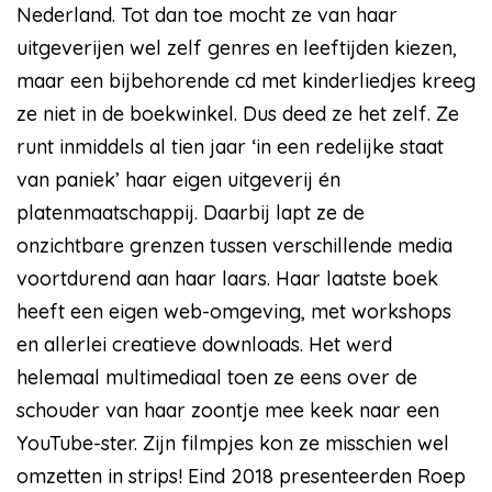
Nederland. Tot dan toe mocht ze van haar
uitgeverijen wel zelf genres en leeftijden kiezen,
maar een bijbehorende cd met kinderliedjes kreeg
ze niet in de boekwinkel. Dus deed ze het zelf. Ze
runt inmiddels al tien jaar ‘in een redelijke staat
van paniek’ haar eigen uitgeverij én
platenmaatschappij. Daarbij lapt ze de
onzichtbare grenzen tussen verschillende media
voortdurend aan haar laars. Haar laatste boek
heeft een eigen web-omgeving, met workshops
en allerlei creatieve downloads. Het werd
helemaal multimediaal toen ze eens over de
schouder van haar zoontje mee keek naar een
YouTube-ster. Zijn filmpjes kon ze misschien wel
omzetten in strips! Eind 2018 presenteerden Roep