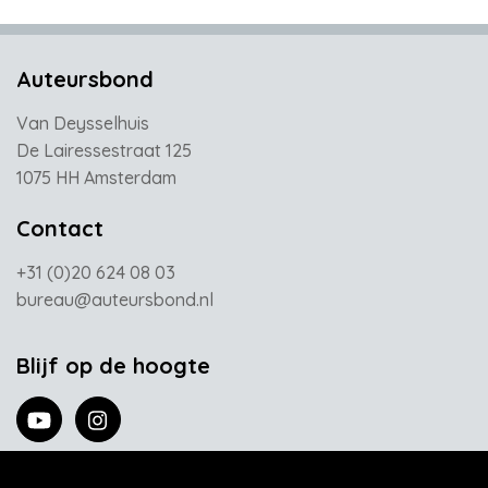
Auteursbond
Van Deysselhuis
De Lairessestraat 125
1075 HH Amsterdam
Contact
+31 (0)20 624 08 03
bureau@auteursbond.nl
Blijf op de hoogte