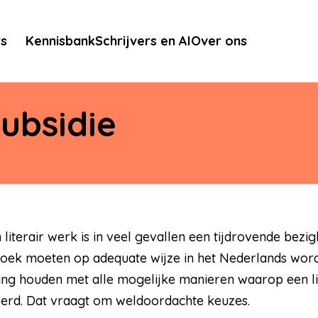
rs
Kennisbank
Schrijvers en AI
Over ons
ubsidie
literair werk is in veel gevallen een tijdrovende bezighe
 boek moeten op adequate wijze in het Nederlands wor
ing houden met alle mogelijke manieren waarop een lit
erd. Dat vraagt om weldoordachte keuzes.