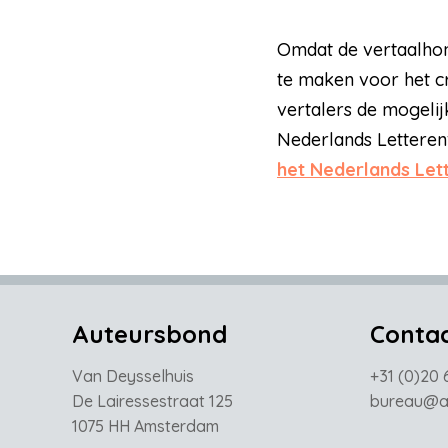
Omdat de vertaalhono
te maken voor het cr
vertalers de mogelij
Nederlands Letteren
het Nederlands Let
Auteursbond
Conta
Van Deysselhuis
+31 (0)20 
De Lairessestraat 125
bureau@au
1075 HH Amsterdam