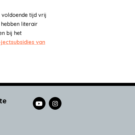
voldoende tijd vrij
hebben literair
n bij het
jectsubsidies van
te