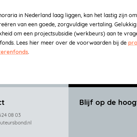
raria in Nederland laag liggen, kan het lastig zijn om 
eëren van een goede, zorgvuldige vertaling. Gelukkig 
kheid om een projectsubsidie (werkbeurs) aan te vrage
fonds. Lees hier meer over de voorwaarden bij de
pro
terenfonds
.
ct
Blijf op de hoog
624 08 03
teursbond.nl