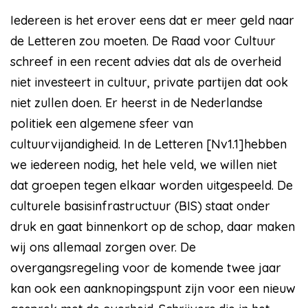
Iedereen is het erover eens dat er meer geld naar
de Letteren zou moeten. De Raad voor Cultuur
schreef in een recent advies dat als de overheid
niet investeert in cultuur, private partijen dat ook
niet zullen doen. Er heerst in de Nederlandse
politiek een algemene sfeer van
cultuurvijandigheid. In de Letteren [Nv1.1]hebben
we iedereen nodig, het hele veld, we willen niet
dat groepen tegen elkaar worden uitgespeeld. De
culturele basisinfrastructuur (BIS) staat onder
druk en gaat binnenkort op de schop, daar maken
wij ons allemaal zorgen over. De
overgangsregeling voor de komende twee jaar
kan ook een aanknopingspunt zijn voor een nieuw