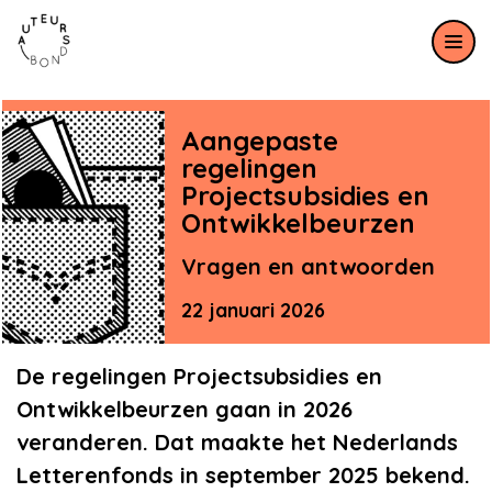
Meteen naar de content
Aangepaste
regelingen
Projectsubsidies en
Ontwikkelbeurzen
Vragen en antwoorden
22 januari 2026
De regelingen Projectsubsidies en
Ontwikkelbeurzen gaan in 2026
veranderen. Dat maakte het Nederlands
Letterenfonds in september 2025 bekend.