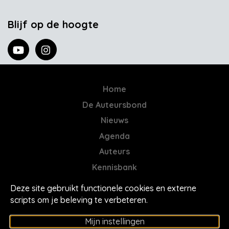
Blijf op de hoogte
Home
De Auteursbond
Nieuws
Agenda
Auteurs
Kennisbank
AI = Jatwerk
Deze site gebruikt functionele cookies en externe
Contact
scripts om je beleving te verbeteren.
Mores
Mijn instellingen