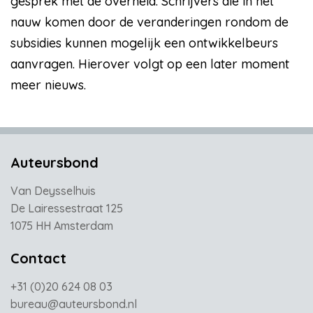
gesprek met de overheid. Schrijvers die in het
nauw komen door de veranderingen rondom de
subsidies kunnen mogelijk een ontwikkelbeurs
aanvragen. Hierover volgt op een later moment
meer nieuws.
Auteursbond
Van Deysselhuis
De Lairessestraat 125
1075 HH Amsterdam
Contact
+31 (0)20 624 08 03
bureau@auteursbond.nl