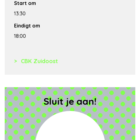
Start om
13:30
Eindigt om
18:00
CBK Zuidoost
Sluit je aan!