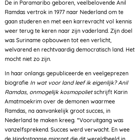
De in Paramaribo geboren, veelbelovende Anil
Ramdas vertrok in 1977 naar Nederland om te
gaan studeren en met een karrevracht vol kennis
weer terug te keren naar zijn vaderland. Zijn doel
was Suriname opbouwen tot een verlicht,
welvarend en rechtvaardig democratisch land. Het
mocht niet zo zijn.
In haar onlangs gepubliceerde en veelgeprezen
biografie
In wat voor land leef ik eigenlijk? Anil
Ramdas, onmogelijk kosmopoliet
schrijft Karin
Amatmoekrim over de demonen waarmee
Ramdas, na aanvankelijk groot succes, in
Nederland te maken kreeg. “Vooruitgang was
vanzelfsprekend. Succes werd verwacht. En wee
de Hindostaanse migrant die dit wereldbeeld in