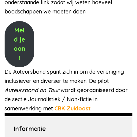
onderstaande link zodat wij weten hoeveel
boodschappen we moeten doen.
Mel
d je
aan
!
De Auteursbond spant zich in om de vereniging
inclusiever en diverser te maken. De pilot
Auteursbond on Tour
wordt georganiseerd door
de sectie Journalistiek / Non-fictie in
samenwerking met
CBK Zuidoost
.
Informatie