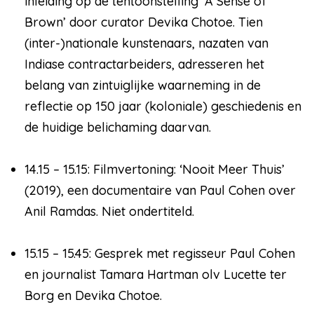
inleiding op de tentoonstelling ‘A Sense of
Brown’ door curator Devika Chotoe. Tien
(inter-)nationale kunstenaars, nazaten van
Indiase contractarbeiders, adresseren het
belang van zintuiglijke waarneming in de
reflectie op 150 jaar (koloniale) geschiedenis en
de huidige belichaming daarvan.
14.15 – 15.15: Filmvertoning: ‘Nooit Meer Thuis’
(2019), een documentaire van Paul Cohen over
Anil Ramdas. Niet ondertiteld.
15.15 – 15.45: Gesprek met regisseur Paul Cohen
en journalist Tamara Hartman olv Lucette ter
Borg en Devika Chotoe.