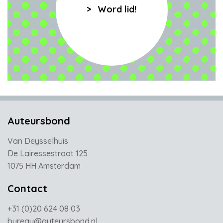
Word lid!
Auteursbond
Van Deysselhuis
De Lairessestraat 125
1075 HH Amsterdam
Contact
+31 (0)20 624 08 03
bureau@auteursbond.nl