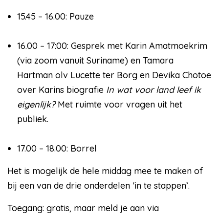
15.45 – 16.00: Pauze
16.00 – 17:00: Gesprek met Karin Amatmoekrim
(via zoom vanuit Suriname) en Tamara
Hartman olv Lucette ter Borg en Devika Chotoe
over Karins biografie
In wat voor land leef ik
eigenlijk?
Met ruimte voor vragen uit het
publiek.
17.00 – 18.00: Borrel
Het is mogelijk de hele middag mee te maken of
bij een van de drie onderdelen ‘in te stappen’.
Toegang: gratis, maar meld je aan via