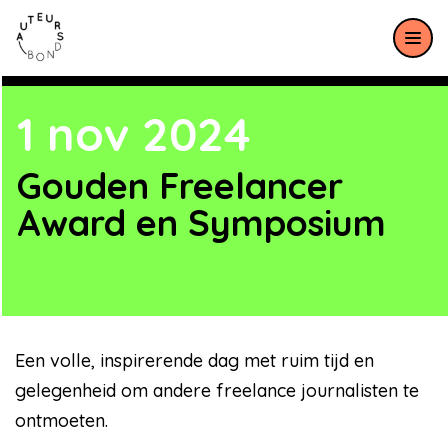
Meteen naar de content
1 nov 2024
Gouden Freelancer
Award en Symposium
Een volle, inspirerende dag met ruim tijd en
gelegenheid om andere freelance journalisten te
ontmoeten.