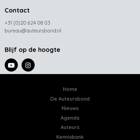
Contact
+31 (0)20 624 08 03
bureau@auteursbond.nl
Blijf op de hoogte
Home
De Auteursbond
Nieuws
Agenda
Auteurs
Kennisbank