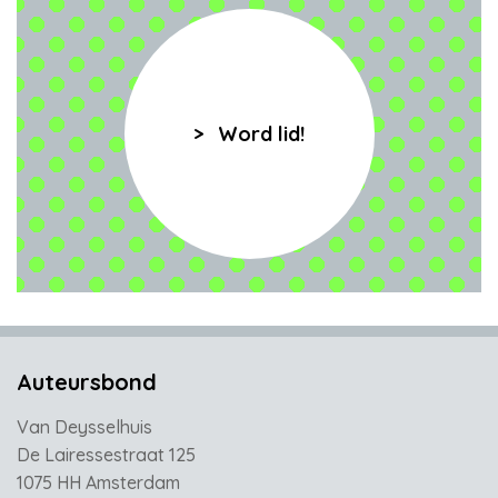
Word lid!
Auteursbond
Van Deysselhuis
De Lairessestraat 125
1075 HH Amsterdam