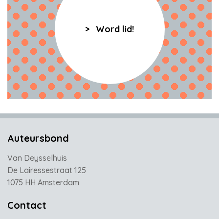
Word lid!
Auteursbond
Van Deysselhuis
De Lairessestraat 125
1075 HH Amsterdam
Contact