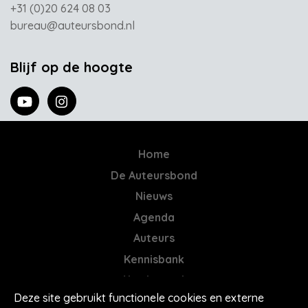
+31 (0)20 624 08 03
bureau@auteursbond.nl
Blijf op de hoogte
Home
De Auteursbond
Nieuws
Agenda
Auteurs
Kennisbank
AI = Jatwerk
Deze site gebruikt functionele cookies en externe
Contact