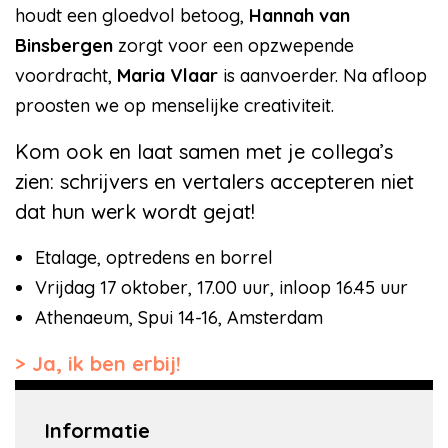
houdt een gloedvol betoog,
Hannah van
Binsbergen
zorgt voor een opzwepende
voordracht,
Maria Vlaar
is aanvoerder. Na afloop
proosten we op menselijke creativiteit.
Kom ook en laat samen met je collega’s
zien: schrijvers en vertalers accepteren niet
dat hun werk wordt gejat!
Etalage, optredens en borrel
Vrijdag 17 oktober, 17.00 uur, inloop 16.45 uur
Athenaeum, Spui 14-16, Amsterdam
Ja, ik ben erbij!
Informatie