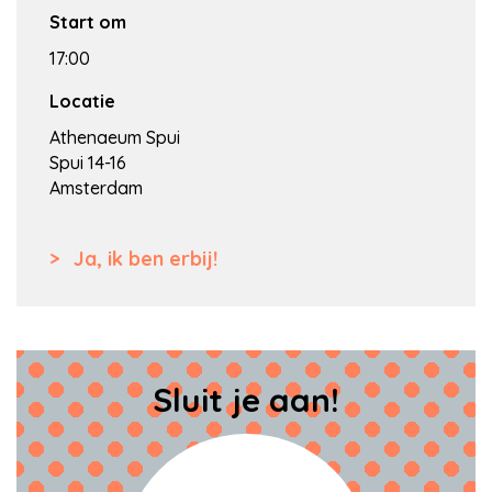
Start om
17:00
Locatie
Athenaeum Spui
Spui 14-16
Amsterdam
Ja, ik ben erbij!
Sluit je aan!