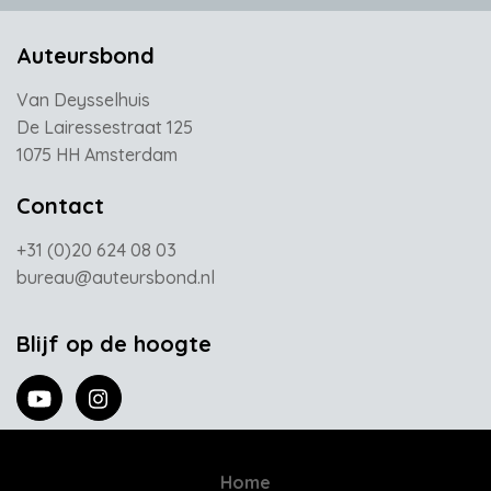
Auteursbond
Van Deysselhuis
De Lairessestraat 125
1075 HH Amsterdam
Contact
+31 (0)20 624 08 03
bureau@auteursbond.nl
Blijf op de hoogte
Home