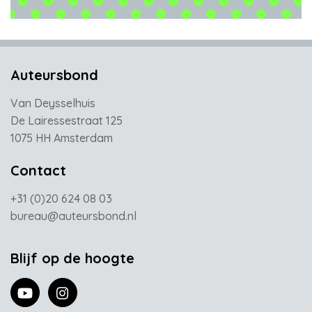
Auteursbond
Van Deysselhuis
De Lairessestraat 125
1075 HH Amsterdam
Contact
+31 (0)20 624 08 03
bureau@auteursbond.nl
Blijf op de hoogte