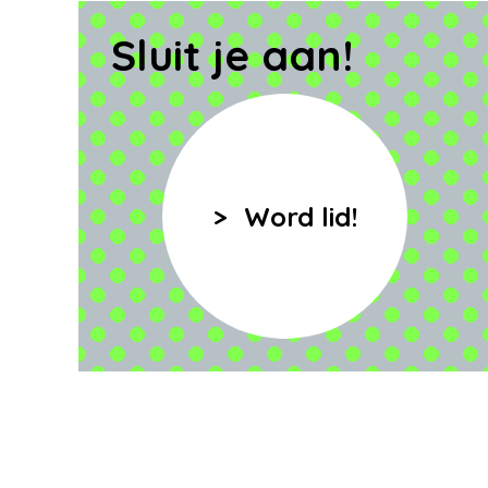
Sluit je aan!
Word lid!