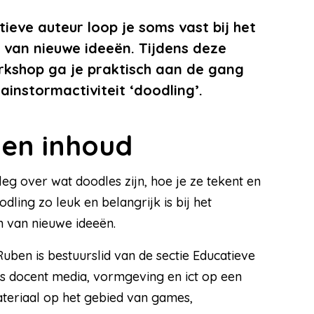
tieve auteur loop je soms vast bij het
van nieuwe ideeën. Tijdens deze
rkshop ga je praktisch aan de gang
ainstormactiviteit ‘doodling’.
 en inhoud
tleg over wat doodles zijn, hoe je ze tekent en
ling zo leuk en belangrijk is bij het
 van nieuwe ideeën.
en is bestuurslid van de sectie Educatieve
s docent media, vormgeving en ict op een
ateriaal op het gebied van games,