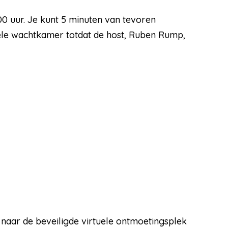
 uur. Je kunt 5 minuten van tevoren
uele wachtkamer totdat de host, Ruben Rump,
naar de beveiligde virtuele ontmoetingsplek