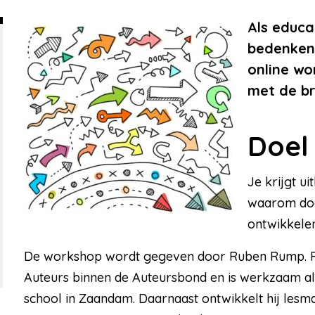
Als educa
bedenken 
online wo
met de br
Doel
Je krijgt ui
waarom dood
ontwikkelen
De workshop wordt gegeven door Ruben Rump. Rub
Auteurs binnen de Auteursbond en is werkzaam al
school in Zaandam. Daarnaast ontwikkelt hij lesm