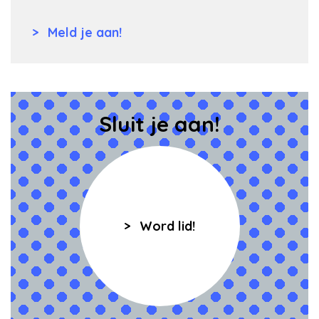
Meld je aan!
Sluit je aan!
Word lid!