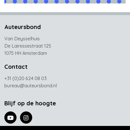
Auteursbond
Van Deysselhuis
De Lairessestraat 125
1075 HH Amsterdam
Contact
+31 (0)20 624 08 03
bureau@auteursbond.nl
Blijf op de hoogte