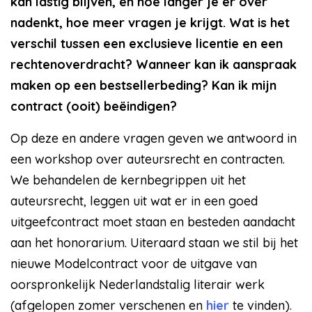
kan lastig blijven, en hoe langer je er over
nadenkt, hoe meer vragen je krijgt. Wat is het
verschil tussen een exclusieve licentie en een
rechtenoverdracht? Wanneer kan ik aanspraak
maken op een bestsellerbeding? Kan ik mijn
contract (ooit) beëindigen?
Op deze en andere vragen geven we antwoord in
een workshop over auteursrecht en contracten.
We behandelen de kernbegrippen uit het
auteursrecht, leggen uit wat er in een goed
uitgeefcontract moet staan en besteden aandacht
aan het honorarium. Uiteraard staan we stil bij het
nieuwe Modelcontract voor de uitgave van
oorspronkelijk Nederlandstalig literair werk
(afgelopen zomer verschenen en
hier
te vinden).