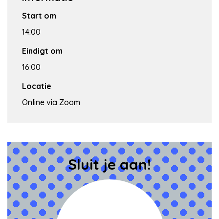
Start om
14:00
Eindigt om
16:00
Locatie
Online via Zoom
Sluit je aan!