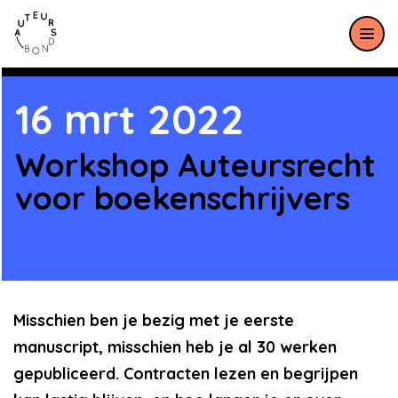
Meteen naar de content
16 mrt 2022
Workshop Auteursrecht
voor boekenschrijvers
Misschien ben je bezig met je eerste
manuscript, misschien heb je al 30 werken
gepubliceerd. Contracten lezen en begrijpen