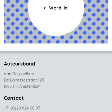
Word lid!
Auteursbond
Van Deysselhuis
De Lairessestraat 125
1075 HH Amsterdam
Contact
+31 (0)20 624 08 03