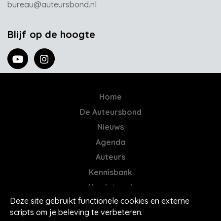
bureau@auteursbond.nl
Blijf op de hoogte
Home
De Auteursbond
Nieuws
Agenda
Auteurs
Kennisbank
AI = Jatwerk
Deze site gebruikt functionele cookies en externe
Contact
scripts om je beleving te verbeteren.
Mores