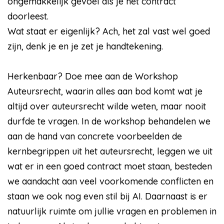
ongemakkelijk gevoel als je het contract
doorleest.
Wat staat er eigenlijk? Ach, het zal vast wel goed
zijn, denk je en je zet je handtekening.
Herkenbaar? Doe mee aan de Workshop
Auteursrecht, waarin alles aan bod komt wat je
altijd over auteursrecht wilde weten, maar nooit
durfde te vragen. In de workshop behandelen we
aan de hand van concrete voorbeelden de
kernbegrippen uit het auteursrecht, leggen we uit
wat er in een goed contract moet staan, besteden
we aandacht aan veel voorkomende conflicten en
staan we ook nog even stil bij AI. Daarnaast is er
natuurlijk ruimte om jullie vragen en problemen in