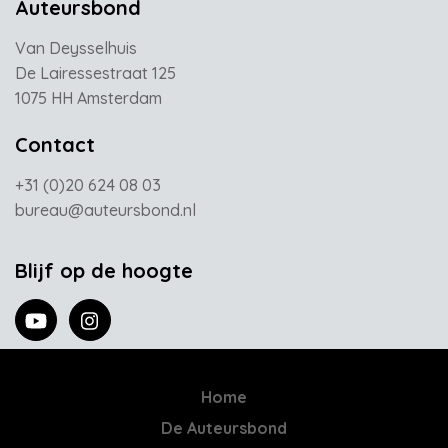
Auteursbond
Van Deysselhuis
De Lairessestraat 125
1075 HH Amsterdam
Contact
+31 (0)20 624 08 03
bureau@auteursbond.nl
Blijf op de hoogte
Home
De Auteursbond