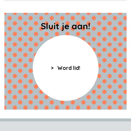
Sluit je aan!
Word lid!