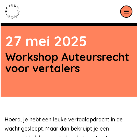
Meteen naar de content
27 mei 2025
Workshop Auteursrecht
voor vertalers
Hoera, je hebt een leuke vertaalopdracht in de
wacht gesleept. Maar dan bekruipt je een