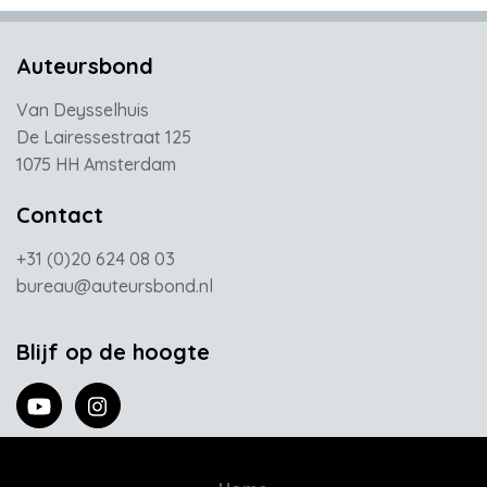
Auteursbond
Van Deysselhuis
De Lairessestraat 125
1075 HH Amsterdam
Contact
+31 (0)20 624 08 03
bureau@auteursbond.nl
Blijf op de hoogte