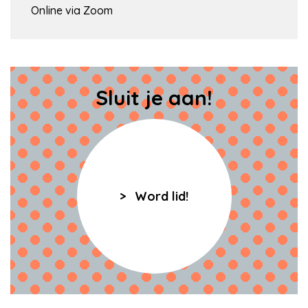
Online via Zoom
Sluit je aan!
Word lid!