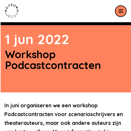
Meteen naar de content
1 jun 2022
Workshop
Podcastcontracten
In juni organiseren we een workshop
Podcastcontracten voor scenarioschrijvers en
theaterauteurs, maar ook andere auteurs zijn