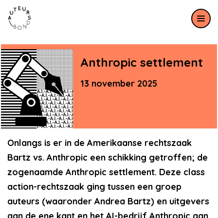
Meteen naar de content
Anthropic settlement
13 november 2025
Onlangs is er in de Amerikaanse rechtszaak
Bartz vs. Anthropic een schikking getroffen; de
zogenaamde Anthropic settlement. Deze class
action-rechtszaak ging tussen een groep
auteurs (waaronder Andrea Bartz) en uitgevers
aan de ene kant en het AI-bedrijf Anthropic aan