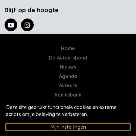
Blijf op de hoogte
Home
De Auteursbond
Nieuws
Agenda
Auteurs
Kennisbank
AI = Jatwerk
Deze site gebruikt functionele cookies en externe
Contact
scripts om je beleving te verbeteren.
Mores
Mijn instellingen
Privacyverklaring