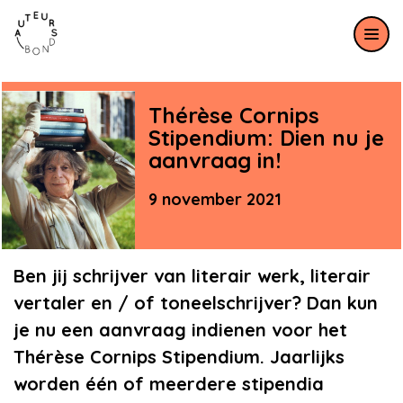
Meteen naar de content
Thérèse Cornips
Stipendium: Dien nu je
aanvraag in!
9 november 2021
Ben jij schrijver van literair werk, literair
vertaler en / of toneelschrijver? Dan kun
je nu een aanvraag indienen voor het
Thérèse Cornips Stipendium. Jaarlijks
worden één of meerdere stipendia