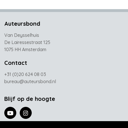
Auteursbond
Van Deysselhuis
De Lairessestraat 125
1075 HH Amsterdam
Contact
+31 (0)20 624 08 03
bureau@auteursbond.nl
Blijf op de hoogte