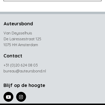
Auteursbond
Van Deysselhuis
De Lairessestraat 125
1075 HH Amsterdam
Contact
+31 (0)20 624 08 03
bureau@auteursbond.nl
Blijf op de hoogte