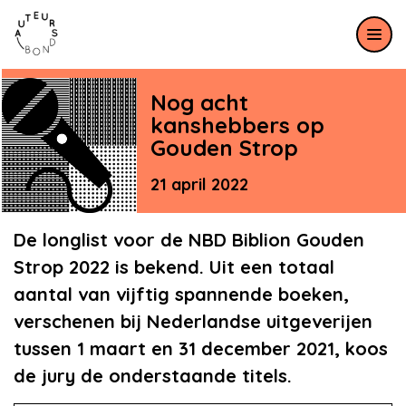
Meteen naar de content
Nog acht
kanshebbers op
Gouden Strop
21 april 2022
De longlist voor de NBD Biblion Gouden
Strop 2022 is bekend. Uit een totaal
aantal van vijftig spannende boeken,
verschenen bij Nederlandse uitgeverijen
tussen 1 maart en 31 december 2021, koos
de jury de onderstaande titels.