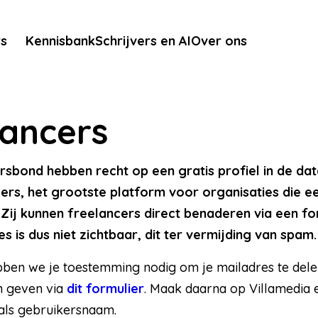
rs
Kennisbank
Schrijvers en AI
Over ons
lancers
rsbond hebben recht op een gratis profiel in de da
ers, het grootste platform voor organisaties die e
Zij kunnen freelancers direct benaderen via een fo
s is dus niet zichtbaar, dit ter vermijding van spam.
bben we je toestemming nodig om je mailadres te dele
n geven via
dit formulier
. Maak daarna op Villamedia 
 als gebruikersnaam.