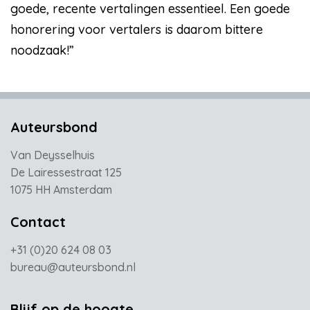
goede, recente vertalingen essentieel. Een goede
honorering voor vertalers is daarom bittere
noodzaak!”
Auteursbond
Van Deysselhuis
De Lairessestraat 125
1075 HH Amsterdam
Contact
+31 (0)20 624 08 03
bureau@auteursbond.nl
Blijf op de hoogte