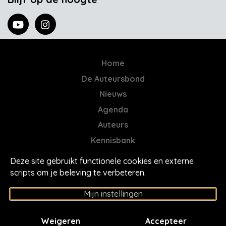
Home
De Auteursbond
Nieuws
Agenda
Auteurs
Kennisbank
AI = Jatwerk
Deze site gebruikt functionele cookies en externe
Contact
scripts om je beleving te verbeteren.
Mores
Mijn instellingen
Privacyverklaring
Cookie instellingen
Weigeren
Accepteer