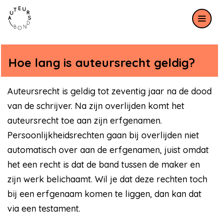
Meteen naar de content
Hoe lang is auteursrecht geldig?
Auteursrecht is geldig tot zeventig jaar na de dood
van de schrijver. Na zijn overlijden komt het
auteursrecht toe aan zijn erfgenamen.
Persoonlijkheidsrechten gaan bij overlijden niet
automatisch over aan de erfgenamen, juist omdat
het een recht is dat de band tussen de maker en
zijn werk belichaamt. Wil je dat deze rechten toch
bij een erfgenaam komen te liggen, dan kan dat
via een testament.