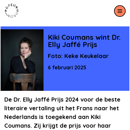
Meteen naar de content
Kiki Coumans wint Dr.
Elly Jaffé Prijs
Foto: Keke Keukelaar
6 februari 2025
De Dr. Elly Jaffé Prijs 2024 voor de beste
literaire vertaling uit het Frans naar het
Nederlands is toegekend aan Kiki
Coumans. Zij krijgt de prijs voor haar