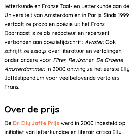
letterkunde en Franse Taal- en Letterkunde aan de
Universiteit van Amsterdam en in Parijs. Sinds 1999
vertaalt ze proza en poëzie uit het Frans.
Daarnaast is ze als redacteur en recensent
verbonden aan poëzietijdschrift
Awater
. Ook
schrijft ze essays over literatuur en vertalingen,
onder andere voor
Filter, Revisor
en
De Groene
Amsterdammer
. In 2000 ontving ze het eerste Elly
Jafféstipendium voor veelbelovende vertalers
Frans.
Over de prijs
De
Dr. Elly Jaffé Prijs
werd in 2000 ingesteld op
initiatief van letterkundige en literair critica Elly