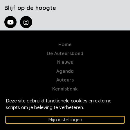
Blijf op de hoogte
Home
De Auteursbond
Nieuws
Agenda
Auteurs
Kennisbank
AI = Jatwerk
Deze site gebruikt functionele cookies en externe
Contact
scripts om je beleving te verbeteren.
Mores
Mijn instellingen
Privacyverklaring