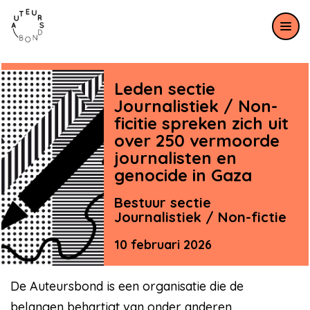
Meteen naar de content
Leden sectie
Journalistiek / Non-
ficitie spreken zich uit
over 250 vermoorde
journalisten en
genocide in Gaza
Bestuur sectie
Journalistiek / Non-fictie
10 februari 2026
De Auteursbond is een organisatie die de
belangen behartigt van onder anderen