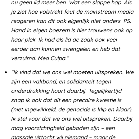
nu geen lid meer ben. Wat een slappe hap. Als
je ziet hoe volstrekt fout de mainstream media
reageren kan dit ook eigenlijk niet anders. PS.
Hand in eigen boezem is hier trouwens ook op
haar plek. Ik had als lid de zaak ook veel
eerder aan kunnen zwengelen en heb dat
verzuimd. Mea Culpa.”
“Ik vind dat we ons wel moeten uitspreken. We
zijn een vakbond, en solidariteit tegen
onderdrukking hoort daarbij. Tegelijkertijd
snap ik ook dat dit een precaire kwestie is
(niet ingewikkeld, de genocide is klip en klaar).
Ik stel voor dat we ons wel uitspreken. Daarbij
mag voorzichtigheid geboden zijn – een
massale uittocht wil niemand – maar de