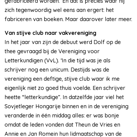
gefabriceerd worden.’ En dat is precies waar hij
zich tegenwoordig wel eens aan ergert: het
fabriceren van boeken. Maar daarover later meer.
Van stijve club naar vakvereniging
In het jaar van zijn de debuut werd Dolf op de
thee gevraagd bij de Vereniging voor
Letterkundigen (VvL). ‘In die tijd was je als
schrijver nog een unicum. Destijds was de
vereniging een deftige, stijve club waar ik me
eigenlijk niet zo goed thuis voelde. Een schrijver
heette “letterkundige”. In datzelfde jaar viel het
Sovjetleger Hongarije binnen en in de vereniging
veranderde in één middag alles: er was bonje
omdat de leden vonden dat Theun de Vries en
Annie en Jan Romein hun lidmaatschap van de