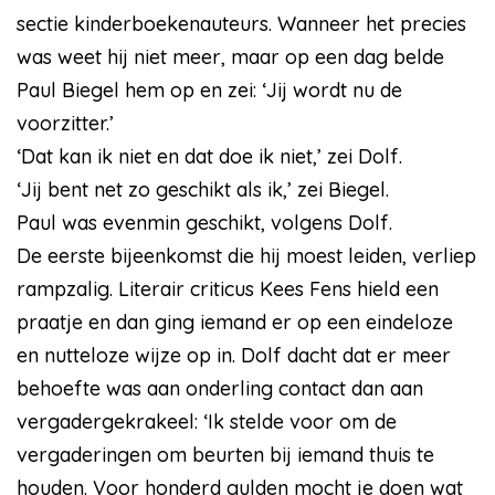
sectie kinderboekenauteurs. Wanneer het precies
was weet hij niet meer, maar op een dag belde
Paul Biegel hem op en zei: ‘Jij wordt nu de
voorzitter.’
‘Dat kan ik niet en dat doe ik niet,’ zei Dolf.
‘Jij bent net zo geschikt als ik,’ zei Biegel.
Paul was evenmin geschikt, volgens Dolf.
De eerste bijeenkomst die hij moest leiden, verliep
rampzalig. Literair criticus Kees Fens hield een
praatje en dan ging iemand er op een eindeloze
en nutteloze wijze op in. Dolf dacht dat er meer
behoefte was aan onderling contact dan aan
vergadergekrakeel: ‘Ik stelde voor om de
vergaderingen om beurten bij iemand thuis te
houden. Voor honderd gulden mocht je doen wat