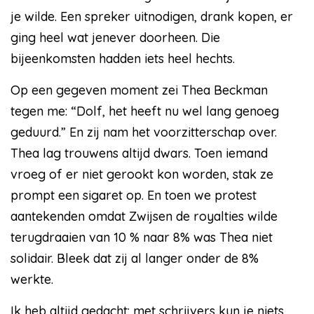
je wilde. Een spreker uitnodigen, drank kopen, er
ging heel wat jenever doorheen. Die
bijeenkomsten hadden iets heel hechts.
Op een gegeven moment zei Thea Beckman
tegen me: “Dolf, het heeft nu wel lang genoeg
geduurd.” En zij nam het voorzitterschap over.
Thea lag trouwens altijd dwars. Toen iemand
vroeg of er niet gerookt kon worden, stak ze
prompt een sigaret op. En toen we protest
aantekenden omdat Zwijsen de royalties wilde
terugdraaien van 10 % naar 8% was Thea niet
solidair. Bleek dat zij al langer onder de 8%
werkte.
Ik heb altijd gedacht: met schrijvers kun je niets