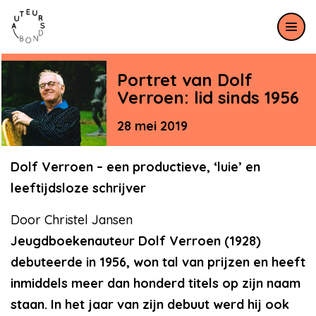
Meteen naar de content
Portret van Dolf
Verroen: lid sinds 1956
28 mei 2019
Dolf Verroen – een productieve, ‘luie’ en
leeftijdsloze schrijver
Door Christel Jansen
Jeugdboekenauteur Dolf Verroen (1928)
debuteerde in 1956, won tal van prijzen en heeft
inmiddels meer dan honderd titels op zijn naam
staan. In het jaar van zijn debuut werd hij ook