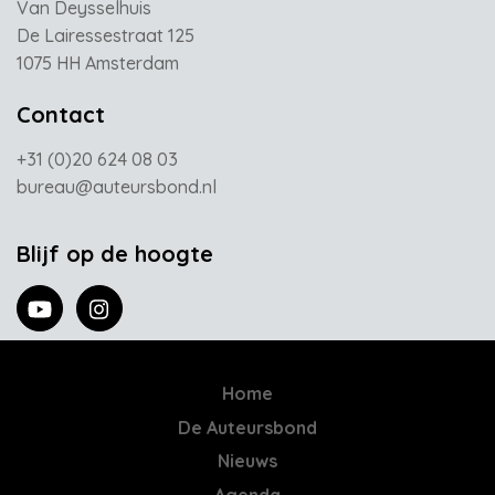
Van Deysselhuis
De Lairessestraat 125
1075 HH Amsterdam
Contact
+31 (0)20 624 08 03
bureau@auteursbond.nl
Blijf op de hoogte
Home
De Auteursbond
Nieuws
Agenda