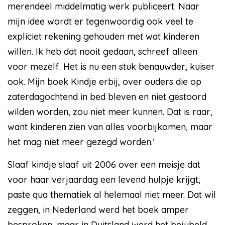
merendeel middelmatig werk publiceert. Naar
mijn idee wordt er tegenwoordig ook veel te
expliciet rekening gehouden met wat kinderen
willen. Ik heb dat nooit gedaan, schreef alleen
voor mezelf. Het is nu een stuk benauwder, kuiser
ook. Mijn boek Kindje erbij, over ouders die op
zaterdagochtend in bed bleven en niet gestoord
wilden worden, zou niet meer kunnen. Dat is raar,
want kinderen zien van alles voorbijkomen, maar
het mag niet meer gezegd worden.’
Slaaf kindje slaaf uit 2006 over een meisje dat
voor haar verjaardag een levend hulpje krijgt,
paste qua thematiek al helemaal niet meer. Dat wil
zeggen, in Nederland werd het boek amper
besproken, maar in Duitsland werd het bejubeld