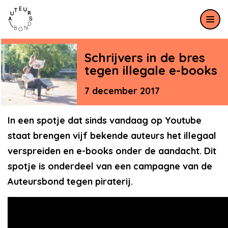
Meteen naar de content
Schrijvers in de bres
tegen illegale e-books
7 december 2017
In een spotje dat sinds vandaag op Youtube
staat brengen vijf bekende auteurs het illegaal
verspreiden en e-books onder de aandacht. Dit
spotje is onderdeel van een campagne van de
Auteursbond tegen piraterij.