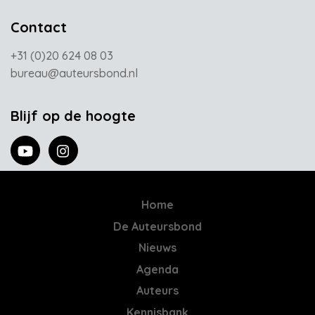
Contact
+31 (0)20 624 08 03
bureau@auteursbond.nl
Blijf op de hoogte
Home
De Auteursbond
Nieuws
Agenda
Auteurs
Kennisbank