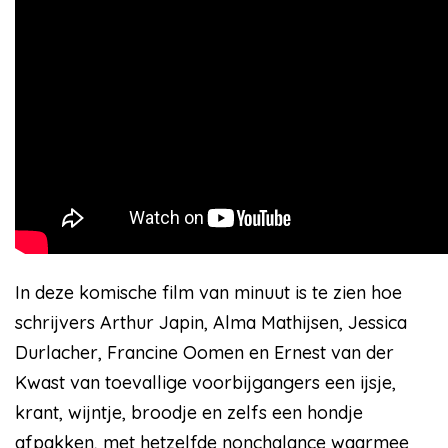
In deze komische film van minuut is te zien hoe
schrijvers Arthur Japin, Alma Mathijsen, Jessica
Durlacher, Francine Oomen en Ernest van der
Kwast van toevallige voorbijgangers een ijsje,
krant, wijntje, broodje en zelfs een hondje
afpakken, met hetzelfde nonchalance waarmee