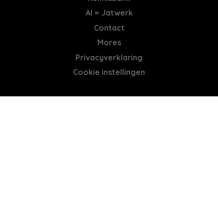
AI = Jatwerk
Contact
Mores
Privacyverklaring
Cookie instellingen