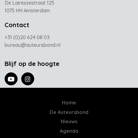
De Lairessestraat 125
1075 HH Amsterdam
Contact
+31 (0)20 624 08 03
bureau@auteursbond.nl
Blijf op de hoogte
Home
De Auteursbond
Nieuws
Agenda