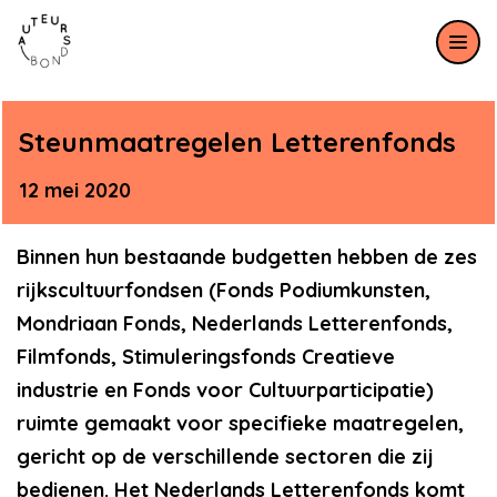
Meteen naar de content
Steunmaatregelen Letterenfonds
12 mei 2020
Binnen hun bestaande budgetten hebben de zes
rijkscultuurfondsen (Fonds Podiumkunsten,
Mondriaan Fonds, Nederlands Letterenfonds,
Filmfonds, Stimuleringsfonds Creatieve
industrie en Fonds voor Cultuurparticipatie)
ruimte gemaakt voor specifieke maatregelen,
gericht op de verschillende sectoren die zij
bedienen. Het Nederlands Letterenfonds komt