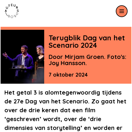
Meteen naar de content
Terugblik Dag van het
Scenario 2024
Door Mirjam Groen. Foto's:
Joy Hansson.
7 oktober 2024
Het getal 3 is alomtegenwoordig tijdens
de 27e Dag van het Scenario. Zo gaat het
over de drie keren dat een film
‘geschreven’ wordt, over de ‘drie
dimensies van storytelling’ en worden er