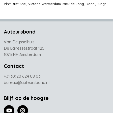
Vlnr: Britt Snel, Victoria Warmerdam, Miek de Jong, Donny Singh.
Auteursbond
Van Deysselhuis
De Lairessestraat 125
1075 HH Amsterdam
Contact
+31 (0)20 624 08 03
bureau@auteursbond.nl
Blijf op de hoogte