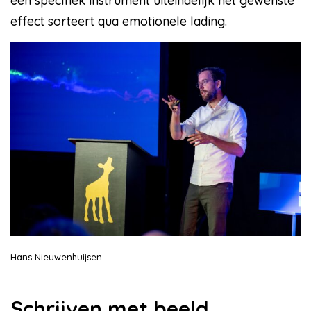
een specifiek instrument uiteindelijk het gewenste
effect sorteert qua emotionele lading.
Hans Nieuwenhuijsen
Schrijven met beeld