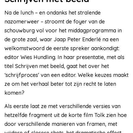
Na de lunch – en ondanks het stralende
nazomerweer – stroomt de foyer van de
schouwburg vol voor het middagprogramma in
de grote zaal, waar Jaap Peter Enderlé na een
welkomstwoord de eerste spreker aankondigt:
editor Wies Hundling. In haar presentatie, met als
titel Schrijven met beeld, gaat het over het
‘schrijfproces’ van een editor. Welke keuzes maakt
ze om het verhaal beter tot zijn recht te laten
komen?
Als eerste laat ze met verschillende versies van
hetzelfde fragment uit de korte film Tolk zien hoe
door verschillende manieren van framen, met
wijdere of closere shots, het dramatische effect