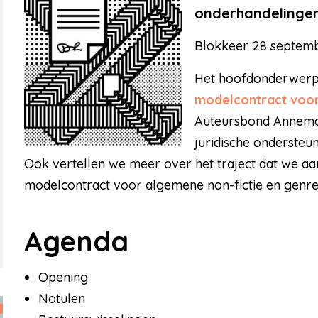
onderhandelinge
Blokkeer 28 september
Het hoofdonderwerp 
modelcontract voor 
Auteursbond Annemar
juridische ondersteun
Ook vertellen we meer over het traject dat we 
modelcontract voor algemene non-fictie en genref
Agenda
Opening
Notulen