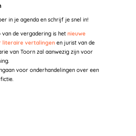
n
 in je agenda en schrijf je snel in!
van de vergadering is het
nieuwe
literaire vertalingen
en jurist van de
ie van Toorn zal aanwezig zijn voor
ing.
aangaan voor onderhandelingen over een
ictie.