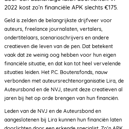
2022 kost zo’n financiële APK slechts €175.
Geld is zelden de belangrijkste drijfveer voor
auteurs, freelance journalisten, vertalers,
ondertitelaars, scenarioschrijvers en andere
creatieven die leven van de pen. Dat betekent
vaak dat ze weinig oog hebben voor hun eigen
financiële situatie, en dat kan tot heel vervelende
situaties leiden. Het P.C. Boutensfonds, nauw
verbonden met auteursrechtenorganisatie Lira, de
Auteursbond en de NVJ, steunt deze creatieven al
jaren bij het op orde brengen van hun financiën.
Leden van de NVJ en de Auteursbond en
aangeslotenen bij Lira kunnen hun financiën laten
doorlichten door een erkende specialist. Zo’n APK