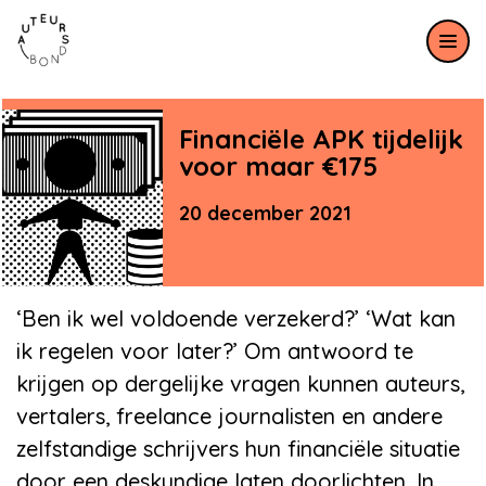
Meteen naar de content
Financiële APK tijdelijk
voor maar €175
20 december 2021
‘Ben ik wel voldoende verzekerd?’ ‘Wat kan
ik regelen voor later?’ Om antwoord te
krijgen op dergelijke vragen kunnen auteurs,
vertalers, freelance journalisten en andere
zelfstandige schrijvers hun financiële situatie
door een deskundige laten doorlichten. In