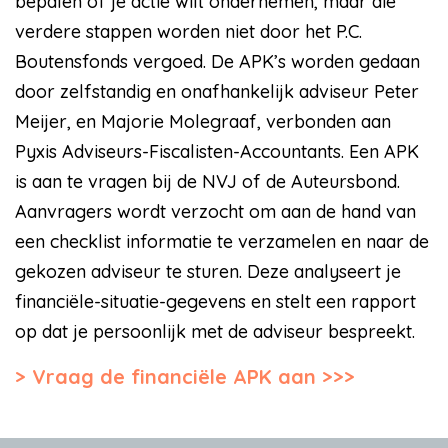
bepalen of je actie wilt ondernemen, maar die
verdere stappen worden niet door het P.C.
Boutensfonds vergoed. De APK’s worden gedaan
door zelfstandig en onafhankelijk adviseur Peter
Meijer, en Majorie Molegraaf, verbonden aan
Pyxis Adviseurs-Fiscalisten-Accountants. Een APK
is aan te vragen bij de NVJ of de Auteursbond.
Aanvragers wordt verzocht om aan de hand van
een checklist informatie te verzamelen en naar de
gekozen adviseur te sturen. Deze analyseert je
financiële-situatie-gegevens en stelt een rapport
op dat je persoonlijk met de adviseur bespreekt.
Vraag de financiële APK aan >>>