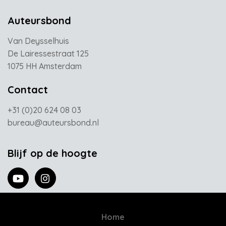
Auteursbond
Van Deysselhuis
De Lairessestraat 125
1075 HH Amsterdam
Contact
+31 (0)20 624 08 03
bureau@auteursbond.nl
Blijf op de hoogte
Home