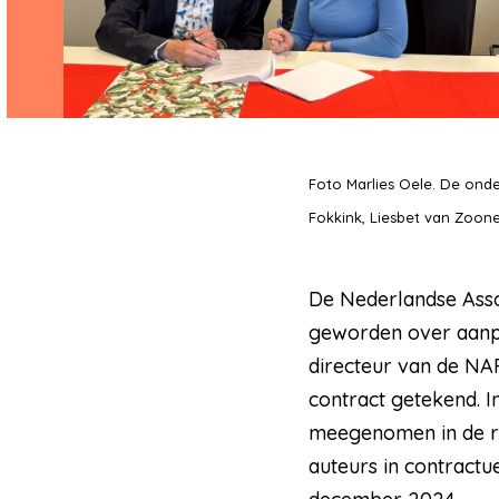
Foto Marlies Oele. De onde
Fokkink, Liesbet van Zoone
De Nederlandse Asso
geworden over aanpa
directeur van de NA
contract getekend. I
meegenomen in de re
auteurs in contractue