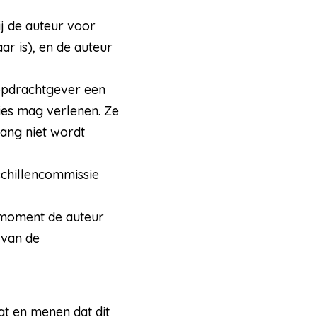
ij de auteur voor
ar is), en de auteur
opdrachtgever een
ies mag verlenen. Ze
lang niet wordt
schillencommissie
 moment de auteur
 van de
t en menen dat dit