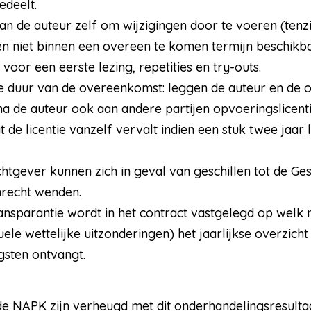
edeelt.
 aan de auteur zelf om wijzigingen door te voeren (tenz
en niet binnen een overeen te komen termijn beschikba
voor een eerste lezing, repetities en try-outs.
e duur van de overeenkomst: leggen de auteur en de 
na de auteur ook aan andere partijen opvoeringslicent
 de licentie vanzelf vervalt indien een stuk twee jaar 
htgever kunnen zich in geval van geschillen tot de Ge
nrecht wenden.
ansparantie wordt in het contract vastgelegd op welk
le wettelijke uitzonderingen) het jaarlijkse overzicht
gsten ontvangt.
e NAPK zijn verheugd met dit onderhandelingsresultaa