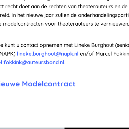
t recht doet aan de rechten van theaterauteurs en de
eld. In het nieuwe jaar zullen de onderhandelingsparti
modelcontracten voor theaterauteurs te vernieuwen.
e kunt u contact opnemen met Lineke Burghout (seni
 NAPK)
lineke.burghout@napk.nl
en/of Marcel Fokkink
l.fokkink@auteursbond.nl
.
nieuwe Modelcontract