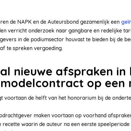
iceren de NAPK en de Auteursbond gezamenlijk een
geï
den verricht onderzoek naar gangbare en redelijke ta
gevers in de podiumsector houvast te bieden bij de b
 af te spreken vergoeding.
al nieuwe afspraken in 
 modelcontract op een ri
t voortaan de helft van het honorarium bij de ondert
opdrachtgever maken voortaan op voorhand afspraken
 recette waarin de auteur na een eerste speelperiod