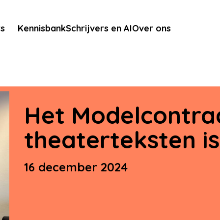
rs
Kennisbank
Schrijvers en AI
Over ons
Het Modelcontra
theaterteksten i
16 december 2024