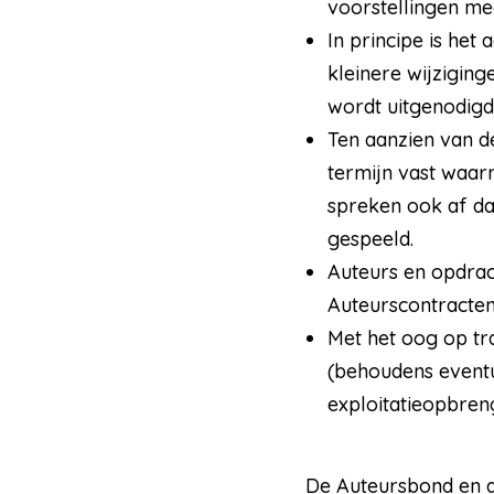
voorstellingen me
In principe is het
kleinere wijziging
wordt uitgenodigd 
Ten aanzien van d
termijn vast waar
spreken ook af dat
gespeeld.
Auteurs en opdrac
Auteurscontracte
Met het oog op tr
(behoudens eventue
exploitatieopbren
De Auteursbond en d