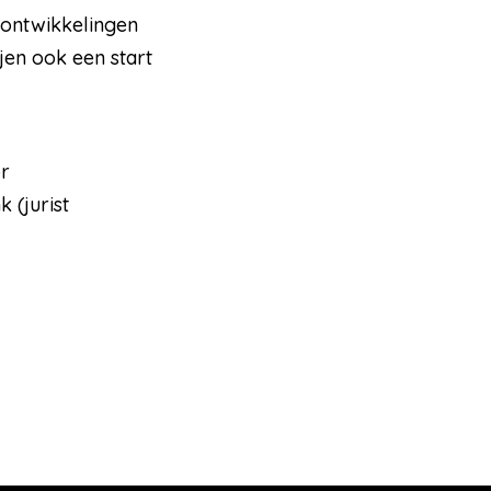
 ontwikkelingen
jen ook een start
or
 (jurist