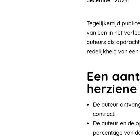
december 2024.
Tegelijkertijd publ
van een in het verle
auteurs als opdracht
redelijkheid van een
Een aant
herziene
De auteur ontvang
contract.
De auteur en de 
percentage van de