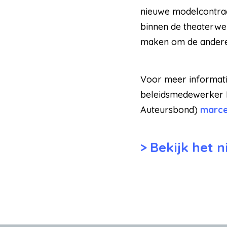
nieuwe modelcontrac
binnen de theaterwer
maken om de andere 
Voor meer informati
beleidsmedewerker
Auteursbond)
marce
Bekijk het 