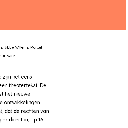
, Jibbe Willems, Marcel
eur NAPK.
zijn het eens
en theatertekst. De
st het nieuwe
te ontwikkelingen
, dat de rechten van
er direct in, op 16