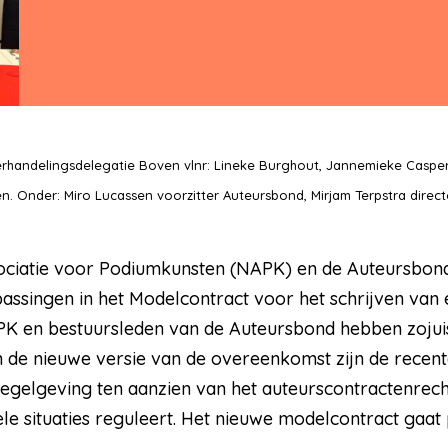
rhandelingsdelegatie Boven vlnr: Lineke Burghout, Jannemieke Caspers
n. Onder: Miro Lucassen voorzitter Auteursbond, Mirjam Terpstra direct
ciatie voor Podiumkunsten (NAPK) en de Auteursbond 
ssingen in het Modelcontract voor het schrijven van e
PK en bestuursleden van de Auteursbond hebben zojui
n de nieuwe versie van de overeenkomst zijn de recen
gelgeving ten aanzien van het auteurscontractenrecht
le situaties reguleert. Het nieuwe modelcontract gaat p