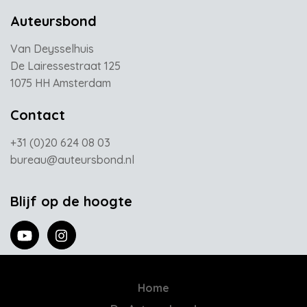
Auteursbond
Van Deysselhuis
De Lairessestraat 125
1075 HH Amsterdam
Contact
+31 (0)20 624 08 03
bureau@auteursbond.nl
Blijf op de hoogte
Home