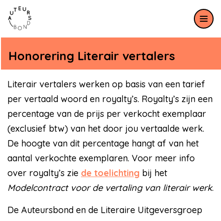
Meteen naar de content
Honorering Literair vertalers
Literair vertalers werken op basis van een tarief
per vertaald woord en royalty’s. Royalty’s zijn een
percentage van de prijs per verkocht exemplaar
(exclusief btw) van het door jou vertaalde werk.
De hoogte van dit percentage hangt af van het
aantal verkochte exemplaren. Voor meer info
over royalty’s zie
de toelichting
bij het
Modelcontract voor de vertaling van literair werk
.
De Auteursbond en de Literaire Uitgeversgroep