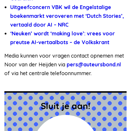
Uitgeefconcern VBK wil de Engelstalige
boekenmarkt veroveren met ‘Dutch Stories’,
vertaald door AI – NRC
‘Neuken’ wordt ‘making love’: vrees voor
preutse AI-vertaalbots – de Volkskrant
Media kunnen voor vragen contact opnemen met
Noor van der Heijden via
pers@auteursbond.nl
of via het centrale telefoonnummer.
Sluit je aan!