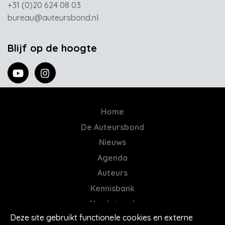
+31 (0)20 624 08 03
bureau@auteursbond.nl
Blijf op de hoogte
Home
De Auteursbond
Nieuws
Agenda
Auteurs
Kennisbank
AI = Jatwerk
Deze site gebruikt functionele cookies en externe
Contact