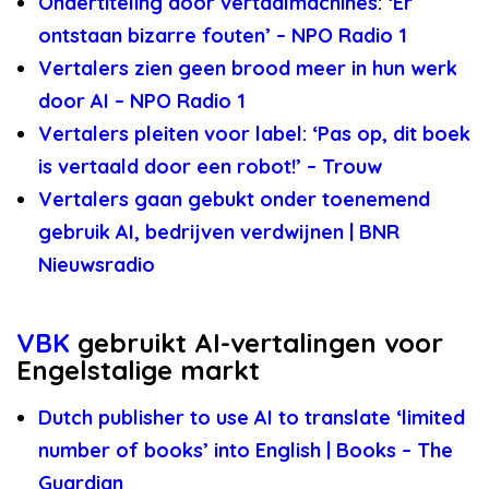
Ondertiteling door vertaalmachines: ‘Er
ontstaan bizarre fouten’ – NPO Radio 1
Vertalers zien geen brood meer in hun werk
door AI – NPO Radio 1
Vertalers pleiten voor label: ‘Pas op, dit boek
is vertaald door een robot!’ – Trouw
Vertalers gaan gebukt onder toenemend
gebruik AI, bedrijven verdwijnen | BNR
Nieuwsradio
VBK
gebruikt AI-vertalingen voor
Engelstalige markt
Dutch publisher to use AI to translate ‘limited
number of books’ into English | Books – The
Guardian