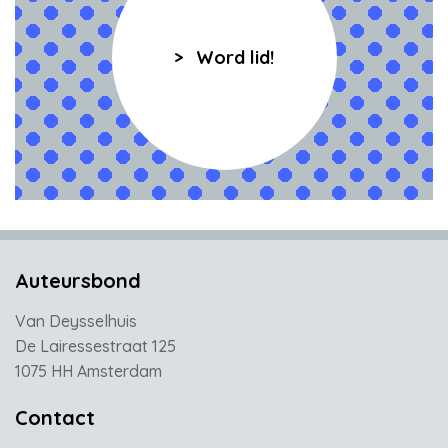
Word lid!
Auteursbond
Van Deysselhuis
De Lairessestraat 125
1075 HH Amsterdam
Contact