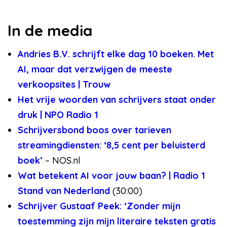
In de media
Andries B.V. schrijft elke dag 10 boeken. Met
AI, maar dat verzwijgen de meeste
verkoopsites | Trouw
Het vrije woorden van schrijvers staat onder
druk | NPO Radio 1
Schrijversbond boos over tarieven
streamingdiensten: ‘8,5 cent per beluisterd
boek’
– NOS.nl
Wat betekent AI voor jouw baan? | Radio 1
Stand van Nederland
(30:00)
Schrijver Gustaaf Peek: ‘Zonder mijn
toestemming zijn mijn literaire teksten gratis