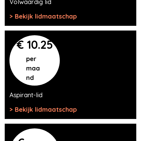
Volwaardig lid
Bekijk lidmaatschap
€ 10.25
per
maa
nd
Aspirant-lid
Bekijk lidmaatschap