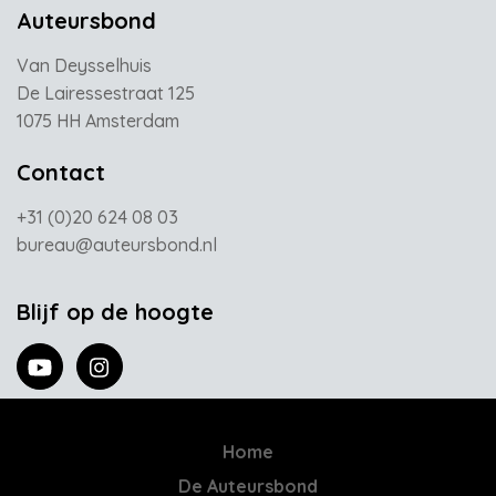
Auteursbond
Van Deysselhuis
De Lairessestraat 125
1075 HH Amsterdam
Contact
+31 (0)20 624 08 03
bureau@auteursbond.nl
Blijf op de hoogte
Home
De Auteursbond