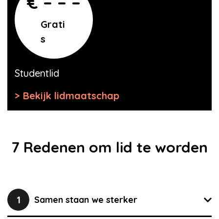
€ – – –
Grati
s
Studentlid
Bekijk lidmaatschap
7 Redenen om lid te worden
1
Samen staan we sterker